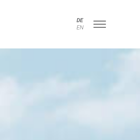
DE
EN