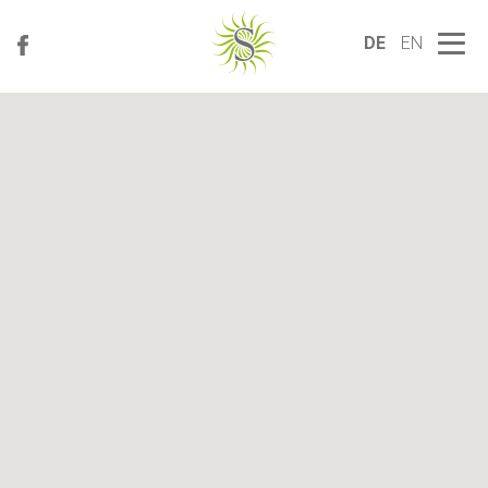
DE
EN