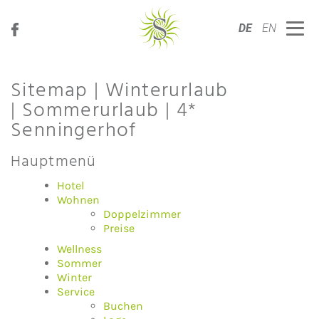
DE
EN
Sitemap | Winterurlaub
| Sommerurlaub | 4*
Senningerhof
Hauptmenü
Hotel
Wohnen
Doppelzimmer
Preise
Wellness
Sommer
Winter
Service
Buchen