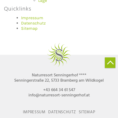
Lage
Quicklinks
Impressum
Datenschutz
Sitemap
Naturresort Senningerhof ****
Senningerstraße 22, 5733 Bramberg am Wildkogel
+43 664 34 61 547
info@naturresort-senningerhof.at
IMPRESSUM
DATENSCHUTZ
SITEMAP